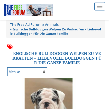
Toggl
naviga
The Free Ad Forum
Animals
»
Englische Bulldoggen Welpen Zu Verkaufen – Liebevol
le Bulldoggen Für Die Ganze Familie
ENGLISCHE BULLDOGGEN WELPEN ZU VE
RKAUFEN – LIEBEVOLLE BULLDOGGEN FÜ
R DIE GANZE FAMILIE