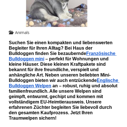
Animals
Suchen Sie einen kompakten und liebenswerten 
Begleiter für Ihren Alltag? Bei Haus der 
Bulldoggen finden Sie bezaubernde
Französische 
Bulldoggen mini
 – perfekt für Wohnungen und 
kleine Häuser. Diese kleinen Kraftpakete sind 
bekannt für ihre freundliche, verspielt und 
anhängliche Art. Neben unseren beliebten Mini-
Bulldoggen bieten wir auch entzückende
Englische 
Bulldoggen Welpen
 an – robust, ruhig und absolut 
familienfreundlich. Alle unsere Welpen sind 
geimpft, entwurmt, gechipt und kommen mit 
vollständigem EU-Heimtierausweis. Unsere 
erfahrenen Züchter begleiten Sie liebevoll durch 
den gesamten Kaufprozess. Jetzt Ihren 
Traumwelpen sichern!   