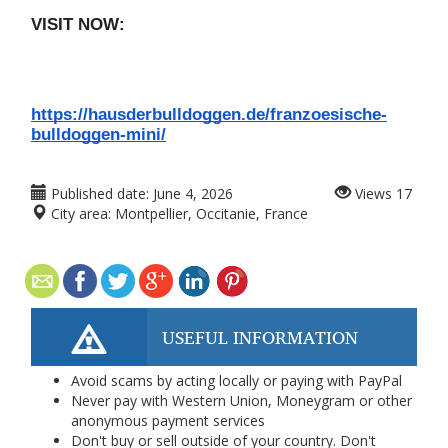
VISIT NOW:   
https://hausderbulldoggen.de/franzoesische-
bulldoggen-mini/
Published date:
June 4, 2026
Views
17
City area:
Montpellier, Occitanie, France
USEFUL INFORMATION
Avoid scams by acting locally or paying with PayPal
Never pay with Western Union, Moneygram or other
anonymous payment services
Don't buy or sell outside of your country. Don't