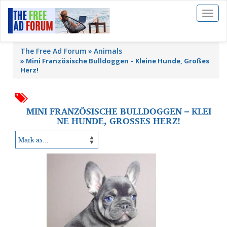
Toggl
naviga
The Free Ad Forum
Animals
»
Mini Französische Bulldoggen – Kleine Hunde, Großes
Herz!
MINI FRANZÖSISCHE BULLDOGGEN – KLEI
NE HUNDE, GROSSES HERZ!