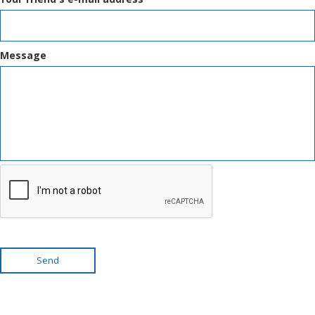
Message
Send