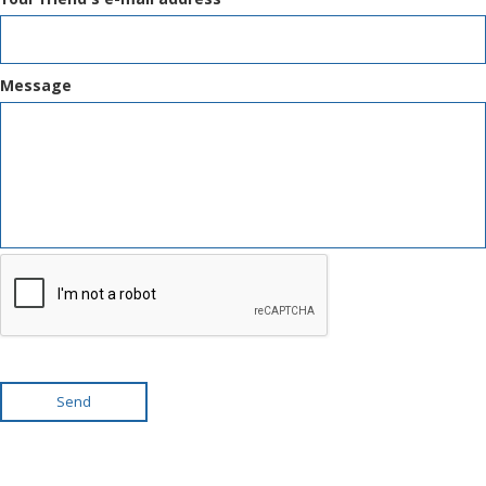
Message
Send