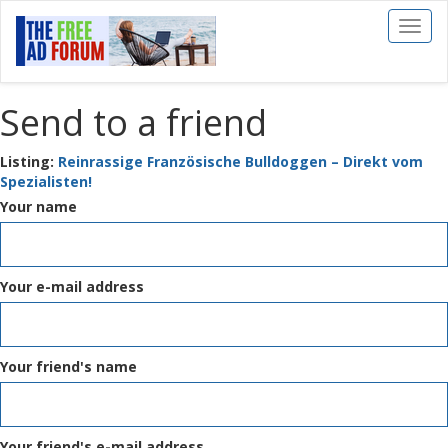
Toggl
naviga
Send to a friend
Listing:
Reinrassige Französische Bulldoggen – Direkt vom
Spezialisten!
Your name
Your e-mail address
Your friend's name
Your friend's e-mail address